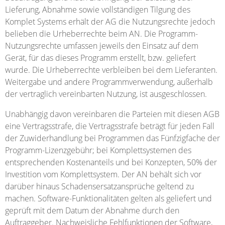
Lieferung, Abnahme sowie vollständigen Tilgung des
Komplet Systems erhält der AG die Nutzungsrechte jedoch
belieben die Urheberrechte beim AN. Die Programm-
Nutzungsrechte umfassen jeweils den Einsatz auf dem
Gerät, für das dieses Programm erstellt, bzw. geliefert
wurde. Die Urheberrechte verbleiben bei dem Lieferanten.
Weitergabe und andere Programmverwendung, außerhalb
der vertraglich vereinbarten Nutzung, ist ausgeschlossen.
Unabhängig davon vereinbaren die Parteien mit diesen AGB
eine Vertragsstrafe, die Vertragsstrafe beträgt für jeden Fall
der Zuwiderhandlung bei Programmen das Fünfzigfache der
Programm-Lizenzgebühr; bei Komplettsystemen des
entsprechenden Kostenanteils und bei Konzepten, 50% der
Investition vom Komplettsystem. Der AN behält sich vor
darüber hinaus Schadensersatzansprüche geltend zu
machen. Software-Funktionalitäten gelten als geliefert und
geprüft mit dem Datum der Abnahme durch den
Auftraggeber. Nachweisliche Fehlfunktionen der Software,