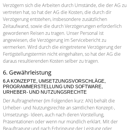
Verzögern sich die Arbeiten durch Umstände, die der AG zu
vertreten hat, so hat der AG die Kosten, die durch dir
Verzögerung entstehen, insbesondere zusätzlichen
Zeitaufwand, sowie die durch Verzögerungen erforderlich
gewordenen Reisen zu tragen. Unser Personal ist
angewiesen, die Verzögerung im Servicebericht zu
vermerken. Wird durch die eingetretene Verzögerung der
Fertigstellungstermin nicht eingehalten, so hat der AG die
daraus resultierenden Kosten selber zu tragen.
6. Gewährleistung
6.A KONZEPTE, UMSETZUNGSVORSCHLÄGE,
PROGRAMMERSTELLUNG UND SOFTWARE,
URHEBER- UND NUTZUNGSRECHTE
Der Auftragnehmer (im Folgenden kurz: AN) behält die
Urheber- und Nutzungsrechte an sämtlichen Konzept-,
Umsetzungs- Ideen, auch nach deren Vorstellung,
Präsentationen oder wenn nur mündlich erklärt. Mit der
Beauftragung und nach Erbringung der Leistung oder