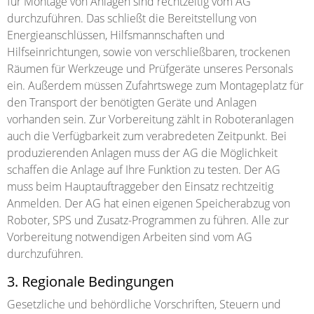
für Montage von Anlagen sind rechtzeitig vom AG
durchzuführen. Das schließt die Bereitstellung von
Energieanschlüssen, Hilfsmannschaften und
Hilfseinrichtungen, sowie von verschließbaren, trockenen
Räumen für Werkzeuge und Prüfgeräte unseres Personals
ein. Außerdem müssen Zufahrtswege zum Montageplatz für
den Transport der benötigten Geräte und Anlagen
vorhanden sein. Zur Vorbereitung zählt in Roboteranlagen
auch die Verfügbarkeit zum verabredeten Zeitpunkt. Bei
produzierenden Anlagen muss der AG die Möglichkeit
schaffen die Anlage auf Ihre Funktion zu testen. Der AG
muss beim Hauptauftraggeber den Einsatz rechtzeitig
Anmelden. Der AG hat einen eigenen Speicherabzug von
Roboter, SPS und Zusatz-Programmen zu führen. Alle zur
Vorbereitung notwendigen Arbeiten sind vom AG
durchzuführen.
3. Regionale Bedingungen
Gesetzliche und behördliche Vorschriften, Steuern und