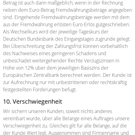
Betrag ist auch dann maßgeblich, wenn in der Rechnung
neben dem Euro-Betrag Fremdwährungsbeträge angegeben
sind. Eingehende Fremdwährungsbeträge werden mit dem
aus der Fremdwährung erlösten Euro-Erlös gutgeschrieben.
Als Wechselkurs wird der jeweilige Tageskurs der
Deutschen Bundesbank des Eingangstages zugrunde gelegt.
Bei Überschreitung der Zahlungsfrist können vorbehaltlich
des Nachweises eines geringeren Schadens und
unbeschadet weitergehender Rechte Verzugszinsen in
Höhe von 12% über dem jeweiligen Basiszins der
Europäischen Zentralbank berechnet werden. Der Kunde ist
zur Aufrechnung nur mit unbestrittenen oder rechtskräftig
festgestellten Forderungen befugt.
10. Verschwiegenheit
Wir sichern unseren Kunden, soweit nichts anderes
vereinbart wurde, über alle Belange eines Auftrages unsere
Verschwiegenheit zu. Gleiches gilt für alle Belange, auf die
der Kunde Wert legt. Ausgenommen sind Firmenname und