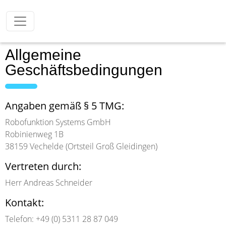
Allgemeine
Geschäftsbedingungen
Angaben gemäß § 5 TMG:
Robofunktion Systems GmbH
Robinienweg 1B
38159 Vechelde (Ortsteil Groß Gleidingen)
Vertreten durch:
Herr Andreas Schneider
Kontakt:
Telefon: +49 (0) 5311 28 87 049