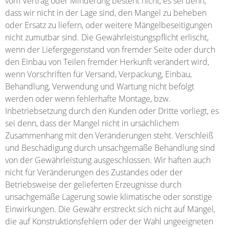
vom Vertrag oder Minderung besteht nicht, es sei denn,
dass wir nicht in der Lage sind, den Mangel zu beheben
oder Ersatz zu liefern, oder weitere Mängelbeseitigungen
nicht zumutbar sind. Die Gewährleistungspflicht erlischt,
wenn der Liefergegenstand von fremder Seite oder durch
den Einbau von Teilen fremder Herkunft verändert wird,
wenn Vorschriften für Versand, Verpackung, Einbau,
Behandlung, Verwendung und Wartung nicht befolgt
werden oder wenn fehlerhafte Montage, bzw.
Inbetriebsetzung durch den Kunden oder Dritte vorliegt, es
sei denn, dass der Mangel nicht in ursächlichem
Zusammenhang mit den Veränderungen steht. Verschleiß
und Beschädigung durch unsachgemäße Behandlung sind
von der Gewährleistung ausgeschlossen. Wir haften auch
nicht für Veränderungen des Zustandes oder der
Betriebsweise der gelieferten Erzeugnisse durch
unsachgemäße Lagerung sowie klimatische oder sonstige
Einwirkungen. Die Gewähr erstreckt sich nicht auf Mängel,
die auf Konstruktionsfehlern oder der Wahl ungeeigneten