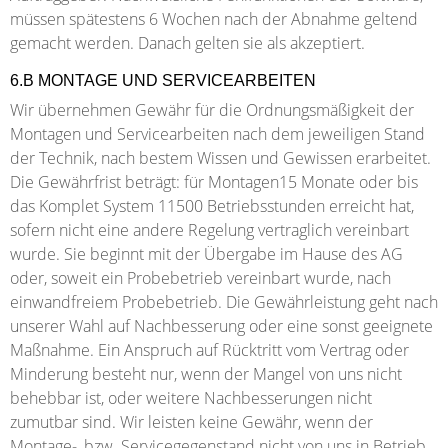
müssen spätestens 6 Wochen nach der Abnahme geltend
gemacht werden. Danach gelten sie als akzeptiert.
6.B MONTAGE UND SERVICEARBEITEN
Wir übernehmen Gewähr für die Ordnungsmäßigkeit der
Montagen und Servicearbeiten nach dem jeweiligen Stand
der Technik, nach bestem Wissen und Gewissen erarbeitet.
Die Gewährfrist beträgt: für Montagen15 Monate oder bis
das Komplet System 11500 Betriebsstunden erreicht hat,
sofern nicht eine andere Regelung vertraglich vereinbart
wurde. Sie beginnt mit der Übergabe im Hause des AG
oder, soweit ein Probebetrieb vereinbart wurde, nach
einwandfreiem Probebetrieb. Die Gewährleistung geht nach
unserer Wahl auf Nachbesserung oder eine sonst geeignete
Maßnahme. Ein Anspruch auf Rücktritt vom Vertrag oder
Minderung besteht nur, wenn der Mangel von uns nicht
behebbar ist, oder weitere Nachbesserungen nicht
zumutbar sind. Wir leisten keine Gewähr, wenn der
Montage-, bzw. Servicegegenstand nicht von uns in Betrieb